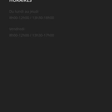
Du lundi au jeudi
8h00-12h00 / 13h30-18h00
Vendredi
8h00-12h00 / 13h30-17h00