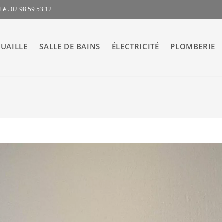
Tél. 02 98 59 53 12
UAILLE
SALLE DE BAINS
ÉLECTRICITÉ
PLOMBERIE