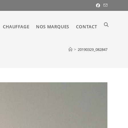
CHAUFFAGE
NOS MARQUES
CONTACT
TOGGLE
>
20190329_082847
WEBSITE
SEARCH