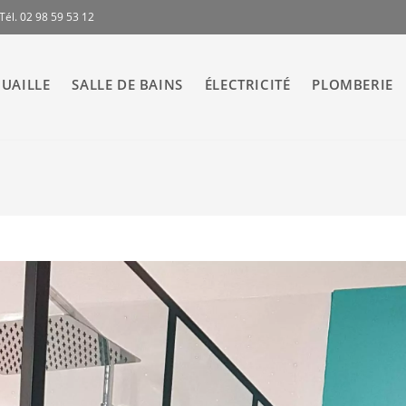
Tél. 02 98 59 53 12
UAILLE
SALLE DE BAINS
ÉLECTRICITÉ
PLOMBERIE