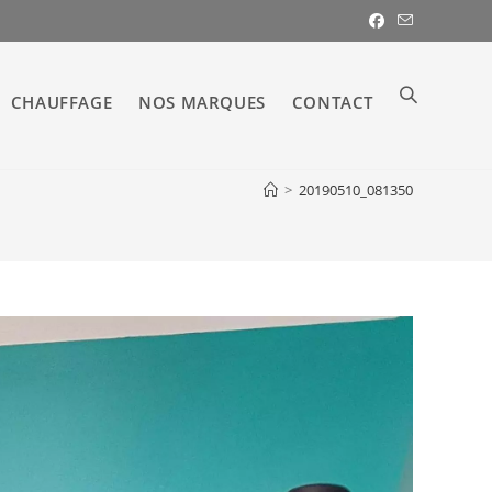
CHAUFFAGE
NOS MARQUES
CONTACT
TOGGLE
>
20190510_081350
WEBSITE
SEARCH