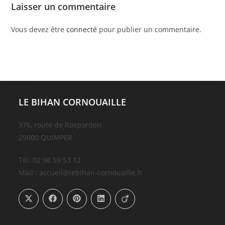
Laisser un commentaire
Vous devez être
connecté
pour publier un commentaire.
LE BIHAN CORNOUAILLE
376, route de Rosporden
29000 QUIMPER
Tél. 02 98 59 53 12
Mail : accueil@lebihan-cornouaille.fr