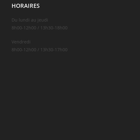
HORAIRES
Du lundi au jeudi
8h00-12h00 / 13h30-18h00
Vendredi
8h00-12h00 / 13h30-17h00