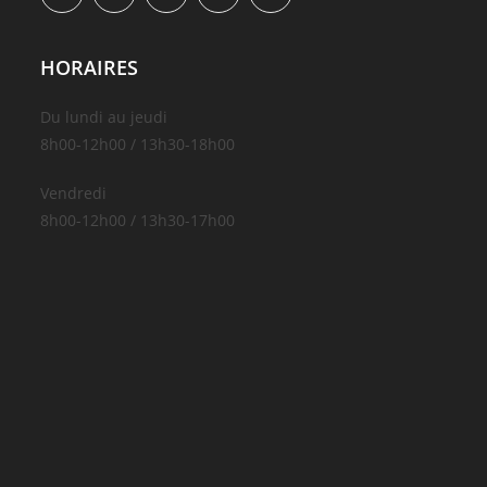
HORAIRES
Du lundi au jeudi
8h00-12h00 / 13h30-18h00
Vendredi
8h00-12h00 / 13h30-17h00