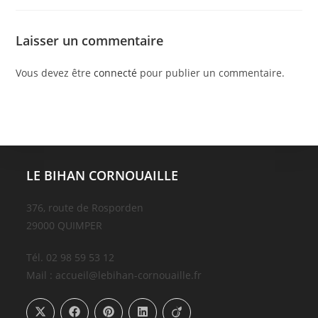
Laisser un commentaire
Vous devez être
connecté
pour publier un commentaire.
LE BIHAN CORNOUAILLE
376, route de Rosporden
29000 QUIMPER
Tél. 02 98 59 53 12
Mail : accueil@lebihan-cornouaille.fr