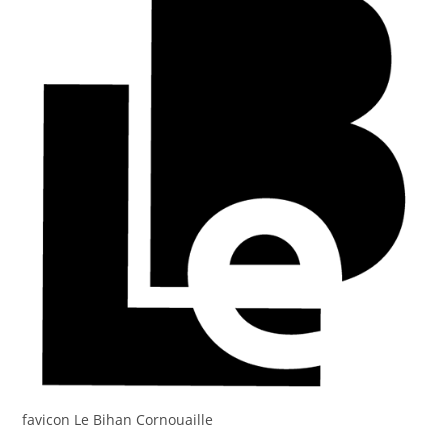
favicon Le Bihan Cornouaille