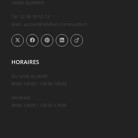
29000 QUIMPER
Tél. 02 98 59 53 12
Mail : accueil@lebihan-cornouaille.fr
HORAIRES
Du lundi au jeudi
8h00-12h00 / 13h30-18h00
Vendredi
8h00-12h00 / 13h30-17h00