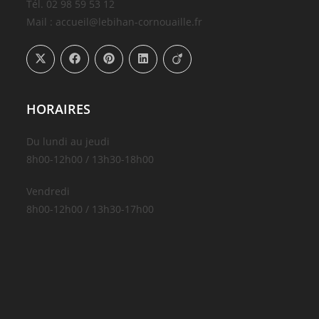
Tél. 02 98 59 53 12
Mail : accueil@lebihan-cornouaille.fr
HORAIRES
Du lundi au jeudi
8h00-12h00 / 13h30-18h00
Vendredi
8h00-12h00 / 13h30-17h00