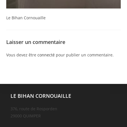
Le Bihan Cornouaille
Laisser un commentaire
Vous devez être
connecté
pour publier un commentaire.
LE BIHAN CORNOUAILLE
376, route de Rosporden
29000 QUIMPER